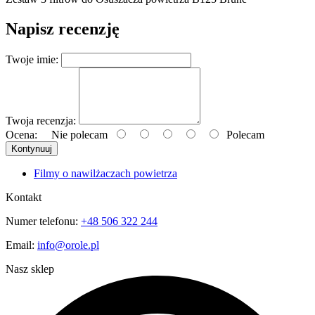
Napisz recenzję
Twoje imie:
Twoja recenzja:
Ocena:
Nie polecam
Polecam
Kontynuuj
Filmy o nawilżaczach powietrza
Kontakt
Numer telefonu:
+48 506 322 244
Email:
info@orole.pl
Nasz sklep