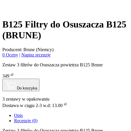
B125 Filtry do Osuszacza B125
(BRUNE)
Producent: Brune (Niemcy)
0 Oceny
|
Napisz recenzję
Zestaw 3 filtrów do Osuszacza powietrza B125 Brune
zł
349
Do koszyka
3 zestawy w opakowaniu
zł
Dostawa w ciągu 2-3 w.d:
13.00
Opis
Recenzje (0)
Zestaw 3 filtrów do Osuszacza powietrza B125 Brune