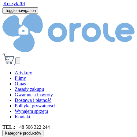
Koszyk
(
0
)
Toggle navigation
Artykuły
Filmy
O nas
Zasady zakupu
Gwarancja i zwroty
Dostawa i płatność
Polityka prywatności
Wynajem sprzętu
Kontakt
TEL.:
+48 506 322 244
Kategorie produktów