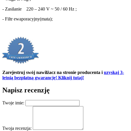
- Zasilanie 220 – 240 V ~ 50 / 60 Hz ;
- Filtr ewaporacyjny(mata);
Zarejestruj swój nawilżacz na stronie producenta i
uzyskaj 3-
letnią bezpłatną gwarancję! Kliknij tutaj!
Napisz recenzję
Twoje imie:
Twoja recenzja: