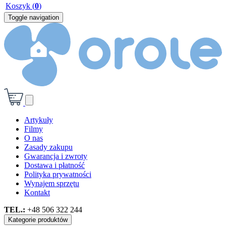
Koszyk
(
0
)
Toggle navigation
Artykuły
Filmy
O nas
Zasady zakupu
Gwarancja i zwroty
Dostawa i płatność
Polityka prywatności
Wynajem sprzętu
Kontakt
TEL.:
+48 506 322 244
Kategorie produktów