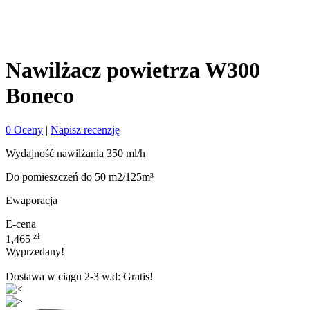
Nawilżacz powietrza W300
Boneco
0 Oceny
|
Napisz recenzję
Wydajność nawilżania 350 ml/h
Do pomieszczeń do 50 m2/125m³
Ewaporacja
E-cena
zł
1,465
Wyprzedany!
Dostawa w ciągu 2-3 w.d:
Gratis!