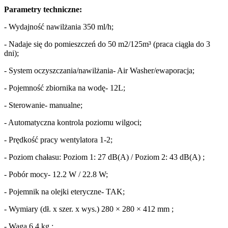
Parametry techniczne:
- Wydajność nawilżania 350 ml/h;
- Nadaje się do pomieszczeń do 50 m2/125m³ (praca ciągła do 3
dni);
- System oczyszczania/nawilżania- Air Washer/ewaporacja;
- Pojemność zbiornika na wodę- 12L;
- Sterowanie- manualne;
- Automatyczna kontrola poziomu wilgoci;
- Prędkość pracy wentylatora 1-2;
- Poziom chałasu: Poziom 1: 27 dB(A) / Poziom 2: 43 dB(A) ;
- Pobór mocy- 12.2 W / 22.8 W;
- Pojemnik na olejki eteryczne- TAK;
- Wymiary (dł. x szer. x wys.) 280 × 280 × 412 mm ;
- Waga 6.4 kg ;