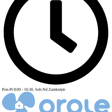
Pon-Pt 8:00 - 16:30, Sob-Nd Zamknięte