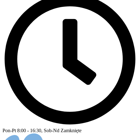
Pon-Pt 8:00 - 16:30, Sob-Nd Zamknięte