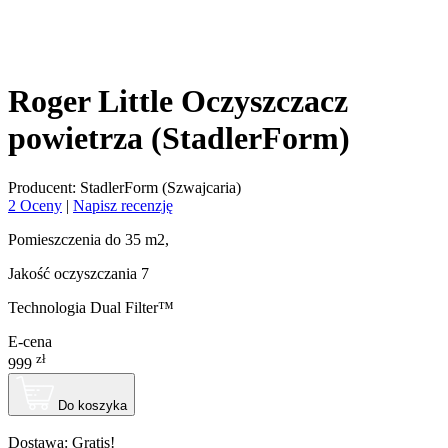
Roger Little Oczyszczacz
powietrza (StadlerForm)
Producent: StadlerForm (Szwajcaria)
2 Oceny
|
Napisz recenzję
Pomieszczenia do 35 m2,
Jakość oczyszczania 7
Technologia Dual Filter™
E-cena
zł
999
Do koszyka
Dostawa:
Gratis!