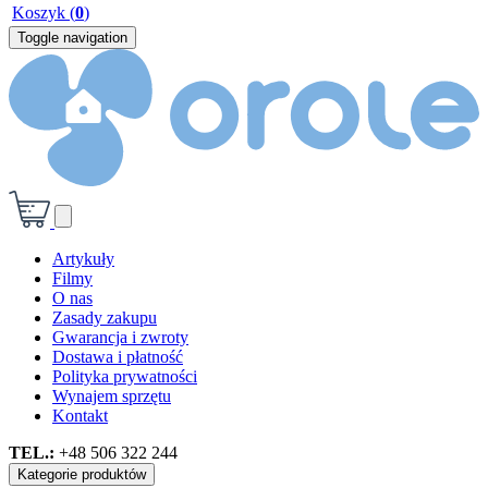
Koszyk
(
0
)
Toggle navigation
Artykuły
Filmy
O nas
Zasady zakupu
Gwarancja i zwroty
Dostawa i płatność
Polityka prywatności
Wynajem sprzętu
Kontakt
TEL.:
+48 506 322 244
Kategorie produktów