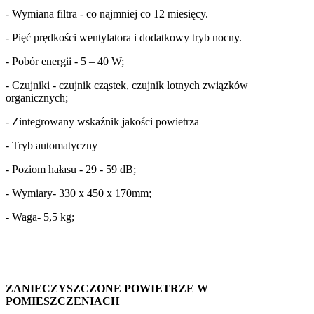
- Wymiana filtra - co najmniej co 12 miesięcy.
- Pięć prędkości wentylatora i dodatkowy tryb nocny.
- Pobór energii - 5 – 40 W;
- Czujniki - czujnik cząstek, czujnik lotnych związków
organicznych;
- Zintegrowany wskaźnik jakości powietrza
- Tryb automatyczny
- Poziom hałasu - 29 - 59 dB;
- Wymiary- 330 x 450 x 170mm;
- Waga- 5,5 kg;
ZANIECZYSZCZONE POWIETRZE W
POMIESZCZENIACH