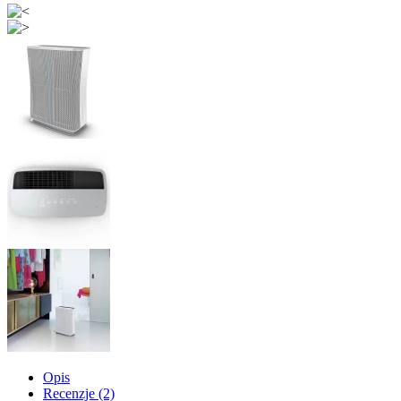
Opis
Recenzje (2)