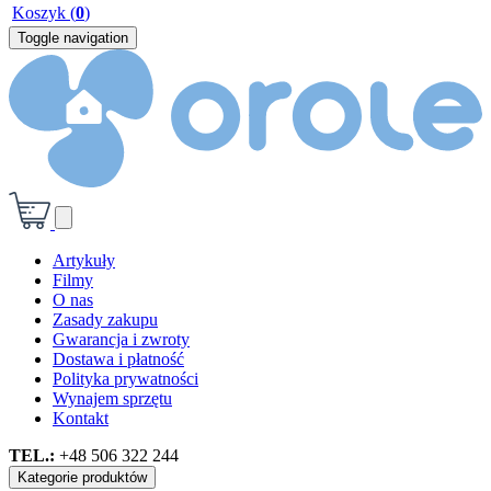
Koszyk
(
0
)
Toggle navigation
Artykuły
Filmy
O nas
Zasady zakupu
Gwarancja i zwroty
Dostawa i płatność
Polityka prywatności
Wynajem sprzętu
Kontakt
TEL.:
+48 506 322 244
Kategorie produktów