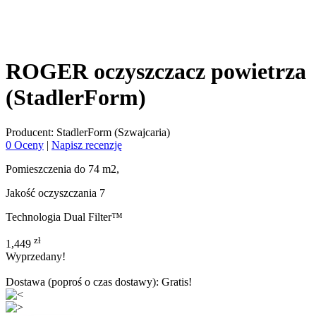
ROGER oczyszczacz powietrza
(StadlerForm)
Producent: StadlerForm (Szwajcaria)
0 Oceny
|
Napisz recenzję
Pomieszczenia do 74 m2,
Jakość oczyszczania 7
Technologia Dual Filter™
zł
1,449
Wyprzedany!
Dostawa (poproś o czas dostawy):
Gratis!