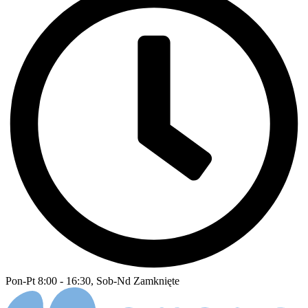
Pon-Pt 8:00 - 16:30, Sob-Nd Zamknięte