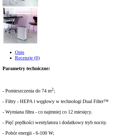
Opis
Recenzje (0)
Parametry techniczne:
2
- Pomieszczenia do 74 m
;
- Filtry - HEPA i węglowy w technologi Dual Filter™
- Wymiana filtra - co najmniej co 12 miesięcy.
- Pięć prędkości wentylatora i dodatkowy tryb nocny.
- Pobór energii - 6-100 W;