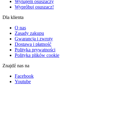
Wynajem osuszaczy
Wypróbuj osuszacz!
Dla klienta
O nas
Zasady zakupu
Gwarancja i zwroty
Dostawa i płatność
Polityka prywatności
Polityka plików cookie
Znajdź nas na
Facebook
Youtube