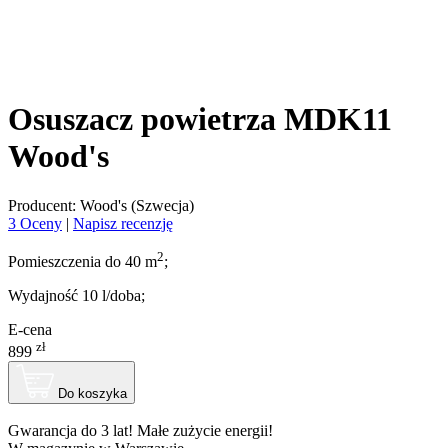
Osuszacz powietrza MDK11
Wood's
Producent: Wood's (Szwecja)
3 Oceny
|
Napisz recenzję
2
Pomieszczenia do 40 m
;
Wydajność 10 l/doba;
E-cena
zł
899
Do koszyka
Gwarancja do 3 lat! Małe zużycie energii!