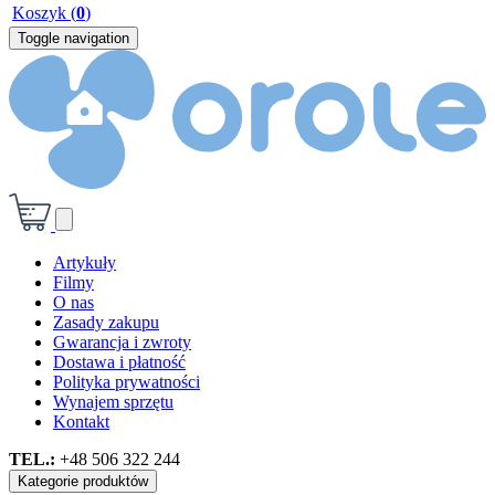
Koszyk
(
0
)
Toggle navigation
Artykuły
Filmy
O nas
Zasady zakupu
Gwarancja i zwroty
Dostawa i płatność
Polityka prywatności
Wynajem sprzętu
Kontakt
TEL.:
+48 506 322 244
Kategorie produktów