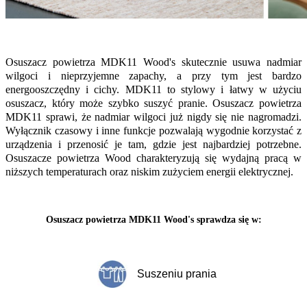
Osuszacz powietrza MDK11 Wood's skutecznie usuwa nadmiar
wilgoci i nieprzyjemne zapachy, a przy tym jest bardzo
energooszczędny i cichy. MDK11 to stylowy i łatwy w użyciu
osuszacz, który może szybko suszyć pranie. Osuszacz powietrza
MDK11 sprawi, że nadmiar wilgoci już nigdy się nie nagromadzi.
Wyłącznik czasowy i inne funkcje pozwalają wygodnie korzystać z
urządzenia i przenosić je tam, gdzie jest najbardziej potrzebne.
Osuszacze powietrza Wood charakteryzują się wydajną pracą w
niższych temperaturach oraz niskim zużyciem energii elektrycznej.
Osuszacz powietrza MDK11 Wood's sprawdza się w:
Suszeniu prania