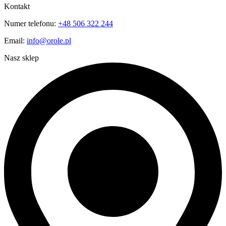
Kontakt
Numer telefonu:
+48 506 322 244
Email:
info@orole.pl
Nasz sklep