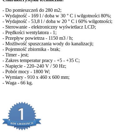
- Do pomieszczeń do 280 m2;
- Wydajność - 169 l / doba w 30 ° C i wilgotności 80%;
- Wydajność - 53,8 l / doba w 20 ° C i 60% wilgotności;
- Sterowanie - elektroniczny wyświetlacz LCD;
- Prędkości wentylatora - 1;
- Przepływ powietrza - 1150 m3 / h;
- Możliwość spuszczania wody do kanalizacji;
- Pojemność zbiornika - brak;
- Timer - jest;
- Zakres temperatur pracy - +5 - +35 C;
- Napięcie - 220–240 V / 50 Hz;
- Pobór mocy - 1800 W;
- Wymiary - 910 x 460 x 600 mm;
- Waga - 66 kg.