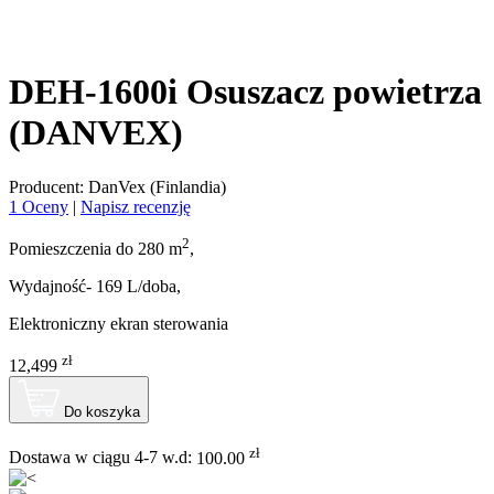
DEH-1600i Osuszacz powietrza
(DANVEX)
Producent: DanVex (Finlandia)
1 Oceny
|
Napisz recenzję
2
Pomieszczenia do 280 m
,
Wydajność- 169 L/doba,
Elektroniczny ekran sterowania
zł
12,499
Do koszyka
zł
Dostawa w ciągu 4-7 w.d:
100.00