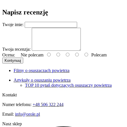
Napisz recenzję
Twoje imie:
Twoja recenzja:
Ocena:
Nie polecam
Polecam
Kontynuuj
Filmy o osuszaczach powietrza
Artykuły o osuszaniu powietrza
TOP 10 pytań dotyczących osuszaczy powietrza
Kontakt
Numer telefonu:
+48 506 322 244
Email:
info@orole.pl
Nasz sklep