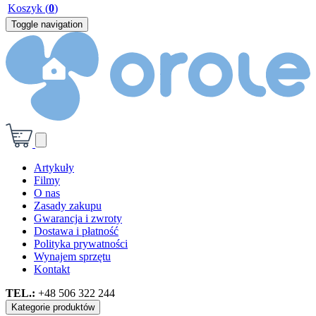
Koszyk
(
0
)
Toggle navigation
Artykuły
Filmy
O nas
Zasady zakupu
Gwarancja i zwroty
Dostawa i płatność
Polityka prywatności
Wynajem sprzętu
Kontakt
TEL.:
+48 506 322 244
Kategorie produktów