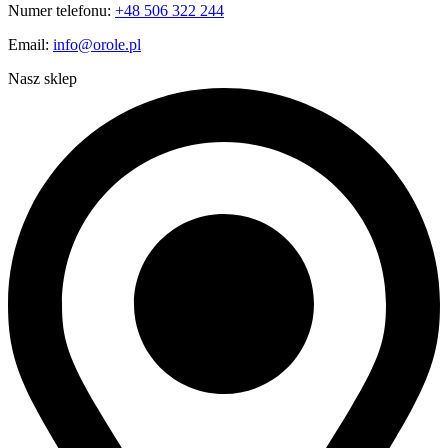
Numer telefonu:
+48 506 322 244
Email:
info@orole.pl
Nasz sklep