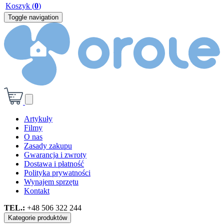
Koszyk
(
0
)
Toggle navigation
Artykuły
Filmy
O nas
Zasady zakupu
Gwarancja i zwroty
Dostawa i płatność
Polityka prywatności
Wynajem sprzętu
Kontakt
TEL.:
+48 506 322 244
Kategorie produktów