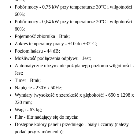
Pobór mocy - 0,75 kW
przy temperaturze 30°C i wilgotności
60%;
Pobór mocy
- 0,64 kW
przy temperaturze 20°C i wilgotności
60%;
Pojemność zbiornika - Brak;
Zakres temperatury pracy - +10 do +32°C;
Poziom hałasu - 44 dB;
Możliwość podłączenia odpływu - Jest;
Automatyczne utrzymanie pożądanego poziomu wilgotności -
Jest;
Timer - Brak;
Napięcie - 230V / 50Hz;
Wymiary (wysokość x szerokość x głębokość) - 650 x 1298 x
220 mm;
Waga - 63 kg;
Filtr - filtr nadający się do mycia;
Dostępne kolory panelu przedniego - biały i czarny (należy
podać przy zamówieniu);