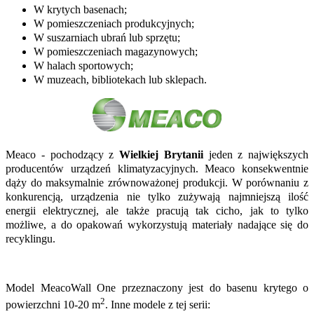
W krytych basenach;
W pomieszczeniach produkcyjnych;
W suszarniach ubrań lub sprzętu;
W pomieszczeniach magazynowych;
W halach sportowych;
W muzeach, bibliotekach lub sklepach.
Meaco - pochodzący z
Wielkiej Brytanii
jeden z największych
producentów urządzeń klimatyzacyjnych. Meaco konsekwentnie
dąży do maksymalnie zrównoważonej produkcji. W porównaniu z
konkurencją, urządzenia nie tylko zużywają najmniejszą ilość
energii elektrycznej, ale także pracują tak cicho, jak to tylko
możliwe, a do opakowań wykorzystują materiały nadające się do
recyklingu.
Model MeacoWall One przeznaczony jest do basenu krytego o
2
powierzchni 10-20 m
. Inne modele z tej serii: