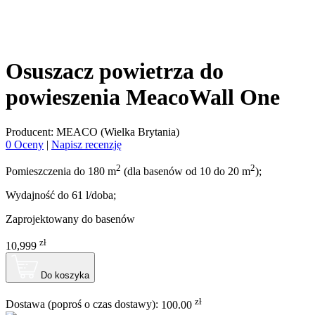
Osuszacz powietrza do
powieszenia MeacoWall One
Producent: MEACO (Wielka Brytania)
0 Oceny
|
Napisz recenzję
2
2
Pomieszczenia do 180 m
(dla basenów od 10 do 20 m
);
Wydajność do 61 l/doba;
Zaprojektowany do basenów
zł
10,999
Do koszyka
zł
Dostawa (poproś o czas dostawy):
100.00